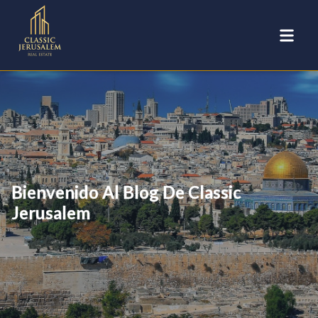
Bienvenido Al Blog De Classic
Jerusalem