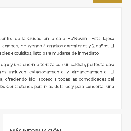
entro de la Ciudad en la calle Ha'Neviim. Esta lujosa
aciones, incluyendo 3 amplios dormitorios y 2 baños. El
s exquisitos, listo para mudarse de inmediato.
o bajo y una enorme terraza con un sukkah, perfecta para
cionales incluyen estacionamiento y almacenamiento. El
a, ofreciendo fácil acceso a todas las comodidades del
NIS. Contáctenos para más detalles y para concertar una