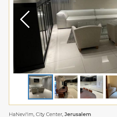
HaNevi'im,
City Center
,
Jerusalem