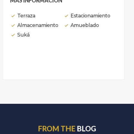
MÁS INFORMACIÓN
Terraza
Estacionamiento
Almacenamiento
Amueblado
Suká
FROM THE
BLOG