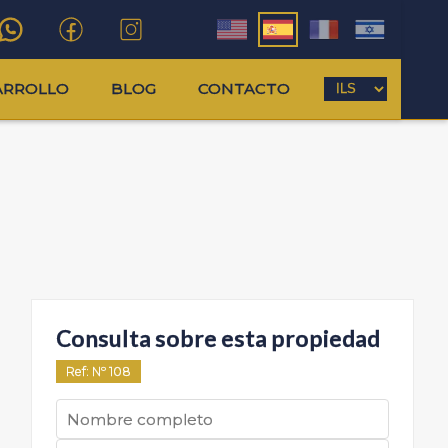
ARROLLO
BLOG
CONTACTO
Consulta sobre esta propiedad
Ref
: Nº
108