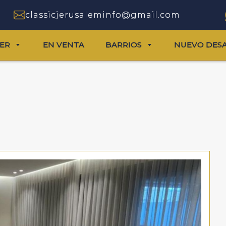
classicjerusaleminfo@gmail.com
LER
EN VENTA
BARRIOS
NUEVO DES