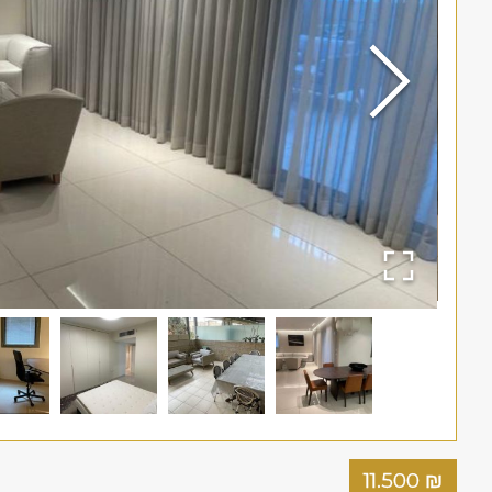
11.500
₪