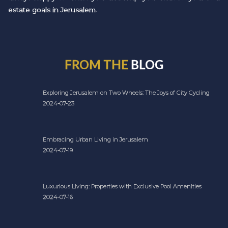
estate goals in Jerusalem.
FROM THE
BLOG
Exploring Jerusalem on Two Wheels: The Joys of City Cycling
2024-07-23
Embracing Urban Living in Jerusalem
2024-07-19
Luxurious Living: Properties with Exclusive Pool Amenities
2024-07-16