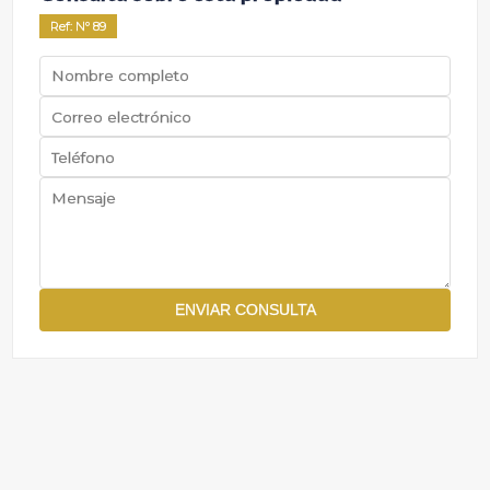
Ref
: Nº
89
ENVIAR CONSULTA