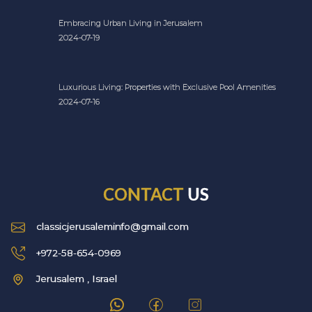
Embracing Urban Living in Jerusalem
2024-07-19
Luxurious Living: Properties with Exclusive Pool Amenities
2024-07-16
CONTACT
US
classicjerusaleminfo@gmail.com
+972-58-654-0969
Jerusalem , Israel