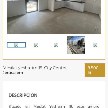
Mesilat yesharim 19,
City Center
,
9.500
Jerusalem
₪
DESCRIPCIÓN
Situado en Mesilat Yesharim 19, este amplio