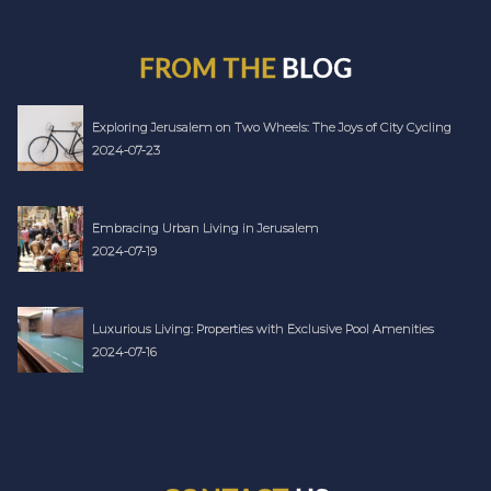
FROM THE
BLOG
Exploring Jerusalem on Two Wheels: The Joys of City Cycling
2024-07-23
Embracing Urban Living in Jerusalem
2024-07-19
Luxurious Living: Properties with Exclusive Pool Amenities
2024-07-16