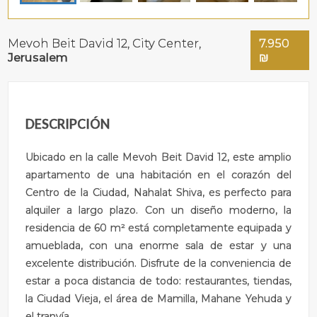
Mevoh Beit David 12,
City Center
,
7.950
Jerusalem
₪
DESCRIPCIÓN
Ubicado en la calle Mevoh Beit David 12, este amplio
apartamento de una habitación en el corazón del
Centro de la Ciudad, Nahalat Shiva, es perfecto para
alquiler a largo plazo. Con un diseño moderno, la
residencia de 60 m² está completamente equipada y
amueblada, con una enorme sala de estar y una
excelente distribución. Disfrute de la conveniencia de
estar a poca distancia de todo: restaurantes, tiendas,
la Ciudad Vieja, el área de Mamilla, Mahane Yehuda y
el tranvía.