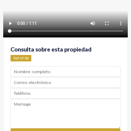
Consulta sobre esta propiedad
Ref
: Nº
96