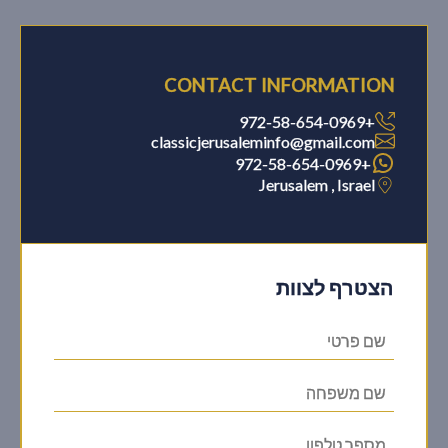
CONTACT INFORMATION
+972-58-654-0969
classicjerusaleminfo@gmail.com
+972-58-654-0969
Jerusalem , Israel
הצטרף לצוות