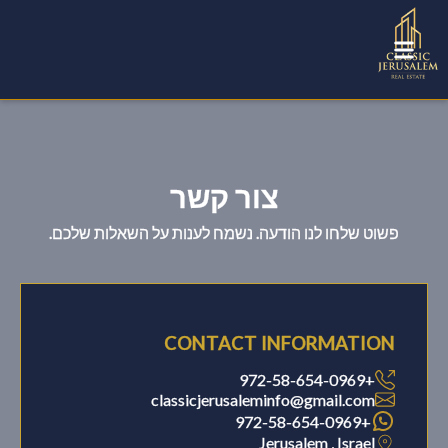
צור קשר
פשוט שלחו לנו הודעה. נשמח לענות על השאלות שלכם.
CONTACT INFORMATION
+972-58-654-0969
classicjerusaleminfo@gmail.com
+972-58-654-0969
Jerusalem , Israel