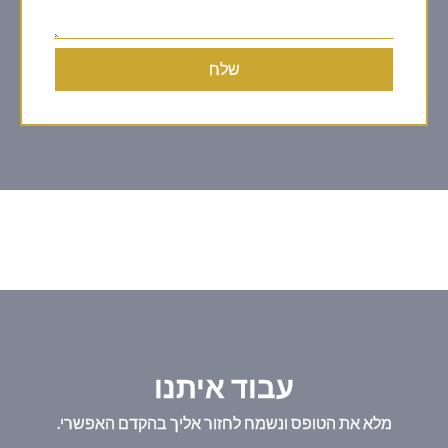
שלח
עבוד איתנו
מלא את הטופס ונשמח לחזור אליך בהקדם האפשרי.