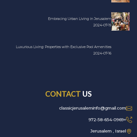
Embracing Urban Living in Jerusalem
2024-07-19
Luxurious Living: Properties with Exclusive Pool Amenities
2024-07-16
CONTACT
US
classicjerusaleminfo@gmail.com
+972-58-654-0969
Jerusalem , Israel