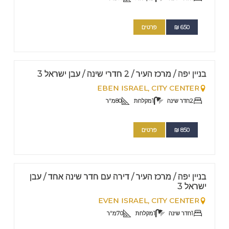
650
₪
פרטים
FOR RENT - SHORT TERM
Nº
009
בניין יפה / מרכז העיר / 2 חדרי שינה / עבן ישראל 3
EBEN ISRAEL,
CITY CENTER
2
חדר שינה
1
מקלחת
80
מ"ר
850
₪
פרטים
FOR RENT - SHORT TERM
Nº
14
בניין יפה / מרכז העיר / דירה עם חדר שינה אחד / עבן
ישראל 3
EVEN ISRAEL,
CITY CENTER
1
חדר שינה
1
מקלחת
70
מ"ר