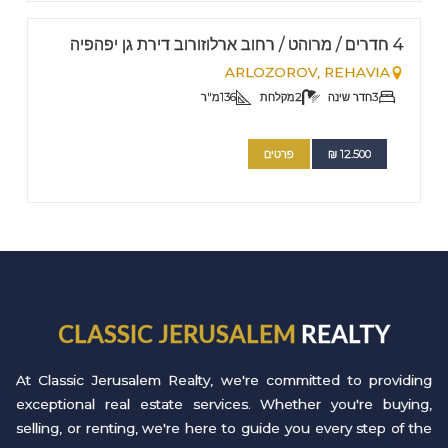
FOR RENT - LONG TERM
Nº
7
4 חדרים / מרוהט / רחוב ארלוזורוב דירת גן יפהפיה
ARLOZOROV,
REHAVIA
3
חדר שינה
2
מקלחת
136
מ"ר
12.500
₪
פרטים
CLASSIC JERUSALEM
REALTY
At Classic Jerusalem Realty, we're committed to providing
exceptional real estate services. Whether you're buying,
selling, or renting, we're here to guide you every step of the