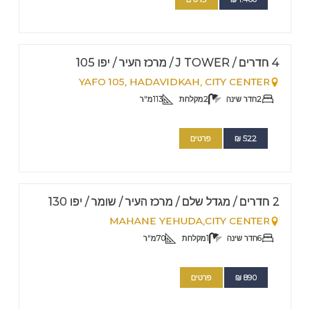
FOR RENT - SHORT TERM
Nº
11
4 חדרים / J TOWER / מרכז העיר / יפו 105
YAFO 105,
HADAVIDKAH, CITY CENTER
2
חדר שינה
2
מקלחת
113
מ"ר
522
₪
פרטים
FOR RENT - SHORT TERM
Nº
10
2 חדרים / מגדל שלם / מרכז העיר / שומר / יפו 130
MAHANE YEHUDA,CITY CENTER
6
חדר שינה
1
מקלחת
70
מ"ר
890
₪
פרטים