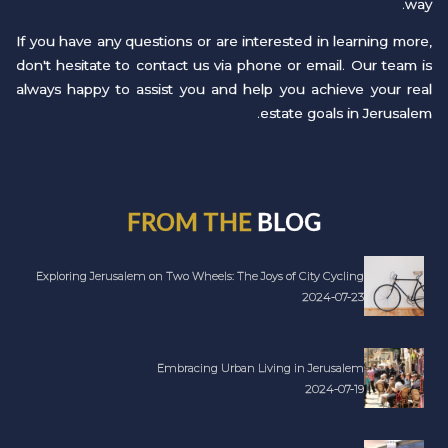
way.
If you have any questions or are interested in learning more,
don't hesitate to contact us via phone or email. Our team is
always happy to assist you and help you achieve your real
estate goals in Jerusalem.
FROM THE
BLOG
Exploring Jerusalem on Two Wheels: The Joys of City Cycling
2024-07-23
Embracing Urban Living in Jerusalem
2024-07-19