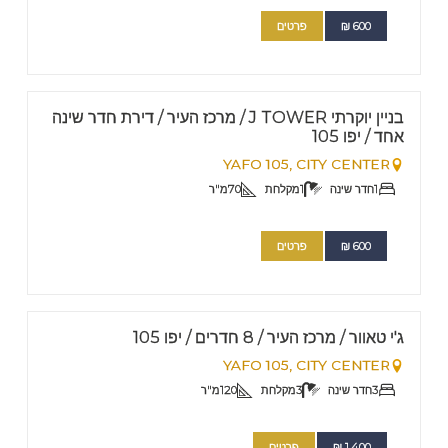
600
₪
פרטים
FOR RENT - SHORT TERM
Nº
13
בניין יוקרתי J TOWER / מרכז העיר / דירת חדר שינה
אחד / יפו 105
YAFO 105,
CITY CENTER
1
חדר שינה
1
מקלחת
70
מ"ר
600
₪
פרטים
FOR RENT - SHORT TERM
Nº
12
ג'י טאוור / מרכז העיר / 8 חדרים / יפו 105
YAFO 105,
CITY CENTER
3
חדר שינה
3
מקלחת
120
מ"ר
1.400
₪
פרטים