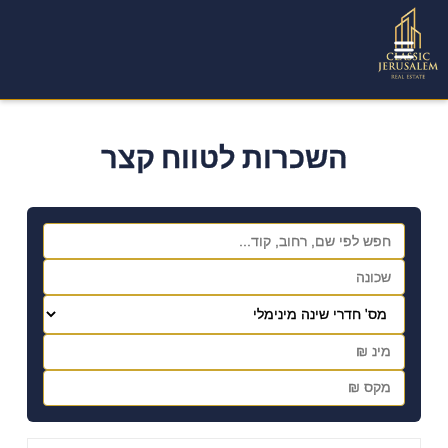
השכרות לטווח קצר
FOR RENT | PESACH AND SUCCOT RENTALS