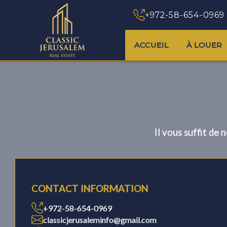
+972-58-654-0969
ACCUEIL
À LOUER
Il vous suffit de
CONTACT INFORMATION
+972-58-654-0969
classicjerusaleminfo@gmail.com