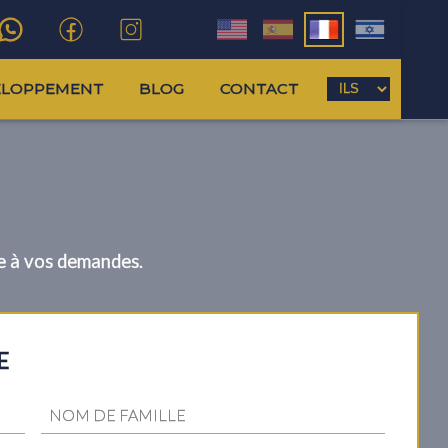
ELOPPEMENT
BLOG
CONTACT
re à vos demandes.
E