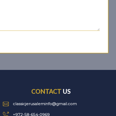
CONTACT
US
classicjerusaleminfo@gmail.com
+972-58-654-0969