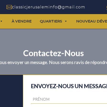
classicjerusaleminfo@gmail.com
À VENDRE
QUARTIERS
NOUVEAU DÉV
Contactez-Nous
 nous envoyer un message. Nous serons ravis de répond
ENVOYEZ-NOUS UN MESSAG