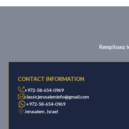
Remplissez l
CONTACT INFORMATION
+972-58-654-0969
classicjerusaleminfo@gmail.com
+972-58-654-0969
Jerusalem , Israel