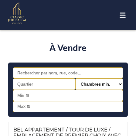
À Vendre
FOR SALE
Nº
116
BEL APPARTEMENT / TOUR DE LUXE /
EMPLACEMENT DE PREMIER CHOIX AVEC