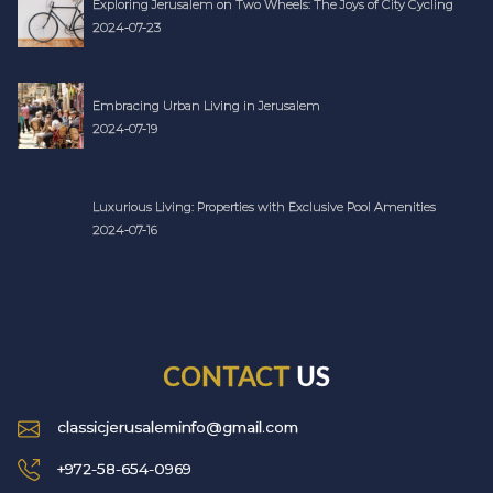
Exploring Jerusalem on Two Wheels: The Joys of City Cycling
2024-07-23
Embracing Urban Living in Jerusalem
2024-07-19
Luxurious Living: Properties with Exclusive Pool Amenities
2024-07-16
CONTACT
US
classicjerusaleminfo@gmail.com
+972-58-654-0969