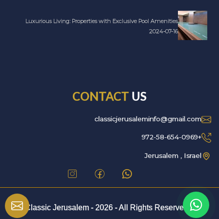
Luxurious Living: Properties with Exclusive Pool Amenities
2024-07-16
CONTACT
US
classicjerusaleminfo@gmail.com
+972-58-654-0969
Jerusalem , Israel
2026
- All Rights Reserved.
© Classic Jerusalem -