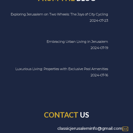
Exploring Jerusalem on Two Wheels: The Joys of City Cycling
2024-07-23
Embracing Urban Living in Jerusalem
2024-07-19
Luxurious Living: Properties with Exclusive Pool Amenities
2024-07-16
CONTACT
US
classicjerusaleminfo@gmail.com