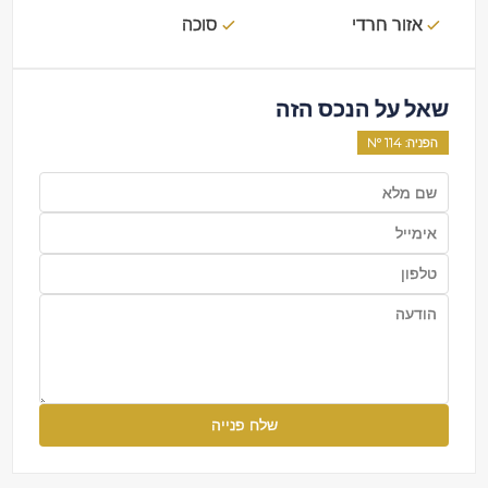
אזור חרדי
סוכה
שאל על הנכס הזה
הפניה
: Nº
114
שלח פנייה