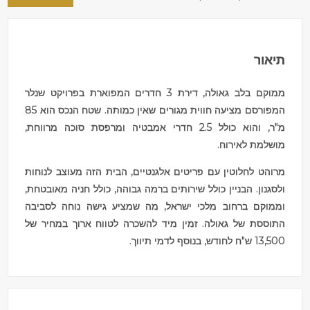
תיאור
ממוקם בלב גאולה, דירת 3 חדרים המפוארת בפרויקט שנלר
המפורסם מציעה חווית מגורים שאין כמותה. שטח הנכס הוא 85
מ"ר, והוא כולל 2.5 חדרי אמבטיה ומרפסת סוכה מרווחת,
מושלמת לאירוח.
מרוהט לחלוטין עם פריטים אלגנטיים, הבית הזה מעוצב לנוחות
ולסגנון. הבניין כולל שירותים ברמה גבוהה, כולל חניה מאובטחת,
וממוקם ברחוב מלכי ישראל, מה שמציע גישה נוחה לסביבה
התוססת של גאולה. זמין מיד להשכרה לטווח ארוך במחיר של
13,500 ש"ח לחודש, בנוסף לדמי תיווך.