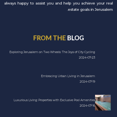
always happy to assist you and help you achieve your real
estate goals in Jerusalem.
FROM THE
BLOG
Exploring Jerusalem on Two Wheels: The Joys of City Cycling
2024-07-23
Embracing Urban Living in Jerusalem
2024-07-19
Luxurious Living: Properties with Exclusive Pool Amenities
2024-07-16