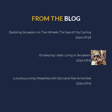
FROM THE
BLOG
Exploring Jerusalem on Two Wheels: The Joys of City Cycling
2024-07-23
Embracing Urban Living in Jerusalem
2024-07-19
Luxurious Living: Properties with Exclusive Pool Amenities
2024-07-16