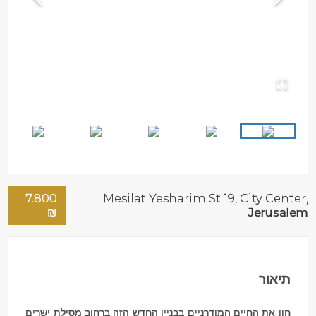
7.800
Mesilat Yesharim St 19,
City Center
,
₪
Jerusalem
תיאור
חוו את החיים המודרניים בבניין החדש הזה ברחוב מסילת ישרים