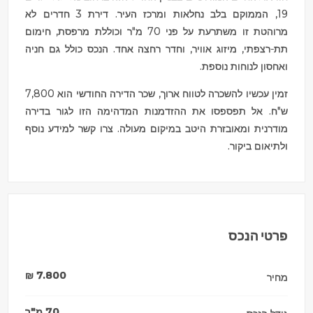
19, הממוקם בלב נחלאות ומרכז העיר. דירת 3 חדרים לא
מרוהטת זו משתרעת על פני 70 מ"ר וכוללת מרפסת, חימום
תת-רצפתי, מיזוג אוויר, וחדר רחצה אחד. הנכס כולל גם חניה
ואחסון לנוחות נוספת.
זמין עכשיו להשכרה לטווח ארוך, שכר הדירה החודשי הוא 7,800
ש"ח. אל תפספסו את ההזדמנות המדהימה הזו לגור בדירה
מודרנית ומאובזרת היטב במיקום מעולה. צרו קשר למידע נוסף
ולתיאום ביקור.
פרטי הנכס
₪
7.800
מחיר
70
מ"ר