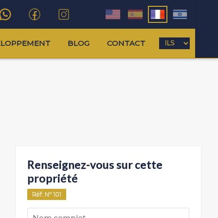
ELOPPEMENT
BLOG
CONTACT
Renseignez-vous sur cette
propriété
Réf
: Nº
101