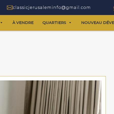
classicjerusaleminfo@gmail.com
À VENDRE
QUARTIERS
NOUVEAU DÉV