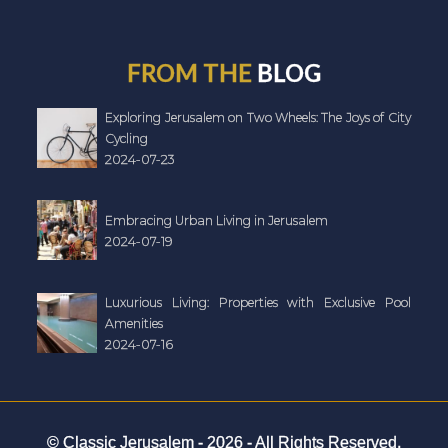
FROM THE
BLOG
Exploring Jerusalem on Two Wheels: The Joys of City
Cycling
2024-07-23
Embracing Urban Living in Jerusalem
2024-07-19
Luxurious Living: Properties with Exclusive Pool
Amenities
2024-07-16
© Classic Jerusalem -
2026
- All Rights Reserved.