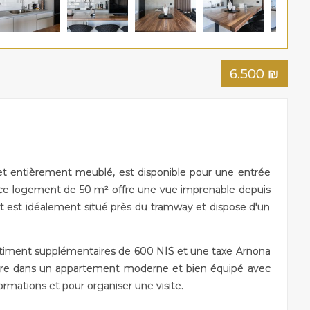
6.500
₪
 entièrement meublé, est disponible pour une entrée
, ce logement de 50 m² offre une vue imprenable depuis
t est idéalement situé près du tramway et dispose d'un
bâtiment supplémentaires de 600 NIS et une taxe Arnona
vre dans un appartement moderne et bien équipé avec
ormations et pour organiser une visite.