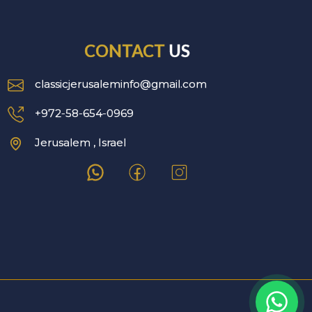
CONTACT
US
classicjerusaleminfo@gmail.com
+972-58-654-0969
Jerusalem , Israel