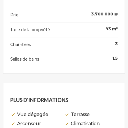
3.700.000
₪
Prix
93
m²
Taille de la propriété
3
Chambres
1.5
Salles de bains
PLUS D'INFORMATIONS
Vue dégagée
Terrasse
Ascenseur
Climatisation