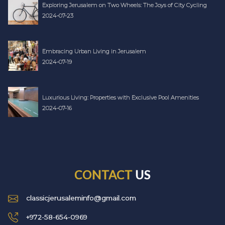
Exploring Jerusalem on Two Wheels: The Joys of City Cycling
2024-07-23
Embracing Urban Living in Jerusalem
2024-07-19
Luxurious Living: Properties with Exclusive Pool Amenities
2024-07-16
CONTACT
US
classicjerusaleminfo@gmail.com
+972-58-654-0969