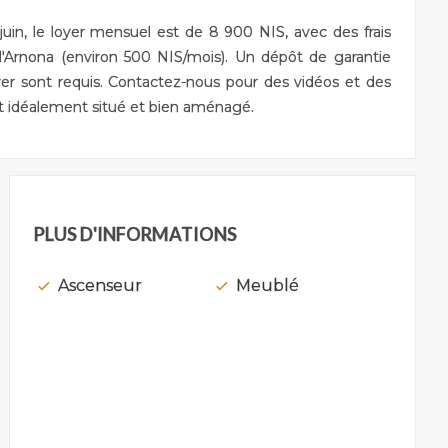
-juin, le loyer mensuel est de 8 900 NIS, avec des frais
l'Arnona (environ 500 NIS/mois). Un dépôt de garantie
yer sont requis. Contactez-nous pour des vidéos et des
nt idéalement situé et bien aménagé.
PLUS D'INFORMATIONS
Ascenseur
Meublé