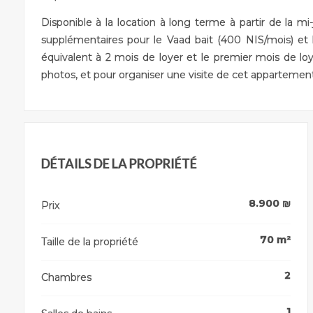
Disponible à la location à long terme à partir de la mi
supplémentaires pour le Vaad bait (400 NIS/mois) et 
équivalent à 2 mois de loyer et le premier mois de lo
photos, et pour organiser une visite de cet apparteme
DÉTAILS DE LA PROPRIÉTÉ
8.900
₪
Prix
70
m²
Taille de la propriété
2
Chambres
1