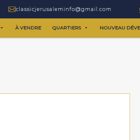
classicjerusaleminfo@gmail.com
À VENDRE
QUARTIERS
NOUVEAU DÉV