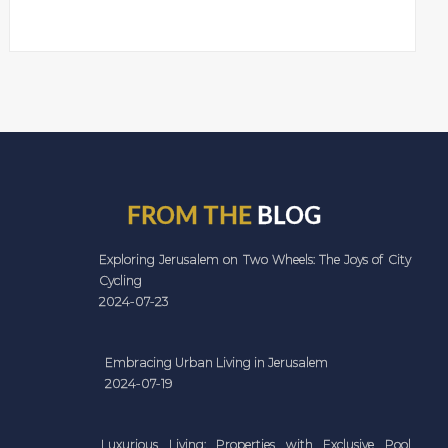
FROM THE
BLOG
Exploring Jerusalem on Two Wheels: The Joys of City
Cycling
2024-07-23
Embracing Urban Living in Jerusalem
2024-07-19
Luxurious Living: Properties with Exclusive Pool