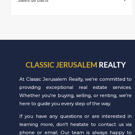
Salles de bains
CLASSIC JERUSALEM
REALTY
At Classic Jerusalem Realty, we're committed to
providing exceptional real estate services.
Whether you're buying, selling, or renting, we're
here to guide you every step of the way.
If you have any questions or are interested in
learning more, don't hesitate to contact us via
phone or email. Our team is always happy to