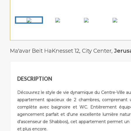
Ma'avar Beit HaKnesset 12,
City Center
,
Jerus
DESCRIPTION
Découvrez le style de vie dynamique du Centre-Ville a
appartement spacieux de 2 chambres, comprenant un 
complète avec baignoire et WC. Entièrement équi
agencement parfait et d'une excellente lumière natur
d'ascenseur de Shabbos), cet appartement permet un accè
et plus encore.