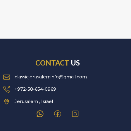
CONTACT
US
classicjerusaleminfo@gmail.com
+972-58-654-0969
Jerusalem , Israel