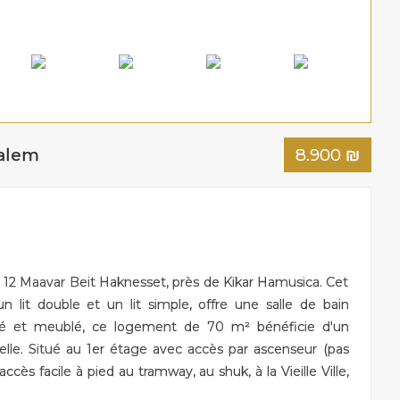
alem
8.900
₪
u 12 Maavar Beit Haknesset, près de Kikar Hamusica. Cet
lit double et un lit simple, offre une salle de bain
pé et meublé, ce logement de 70 m² bénéficie d'un
elle. Situé au 1er étage avec accès par ascenseur (pas
s facile à pied au tramway, au shuk, à la Vieille Ville,